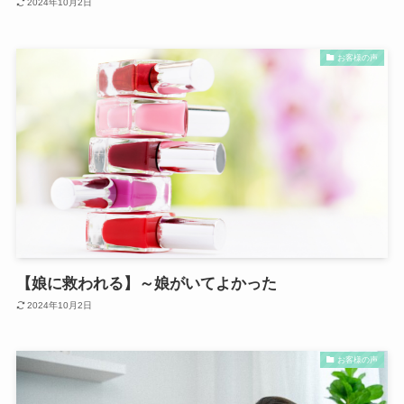
2024年10月2日
お客様の声
【娘に救われる】～娘がいてよかった
2024年10月2日
お客様の声